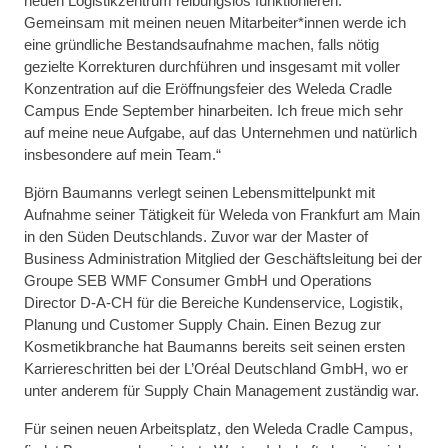
neuen Logistikzentrum reibungslos funktionieren.
Gemeinsam mit meinen neuen Mitarbeiter*innen werde ich
eine gründliche Bestandsaufnahme machen, falls nötig
gezielte Korrekturen durchführen und insgesamt mit voller
Konzentration auf die Eröffnungsfeier des Weleda Cradle
Campus Ende September hinarbeiten. Ich freue mich sehr
auf meine neue Aufgabe, auf das Unternehmen und natürlich
insbesondere auf mein Team.“
Björn Baumanns verlegt seinen Lebensmittelpunkt mit
Aufnahme seiner Tätigkeit für Weleda von Frankfurt am Main
in den Süden Deutschlands. Zuvor war der Master of
Business Administration Mitglied der Geschäftsleitung bei der
Groupe SEB WMF Consumer GmbH und Operations
Director D-A-CH für die Bereiche Kundenservice, Logistik,
Planung und Customer Supply Chain. Einen Bezug zur
Kosmetikbranche hat Baumanns bereits seit seinen ersten
Karriereschritten bei der L’Oréal Deutschland GmbH, wo er
unter anderem für Supply Chain Management zuständig war.
Für seinen neuen Arbeitsplatz, den Weleda Cradle Campus,