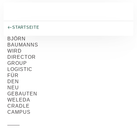
Skip to main content
STARTSEITE
BJÖRN
BAUMANNS
WIRD
DIRECTOR
GROUP
LOGISTIC
FÜR
DEN
NEU
GEBAUTEN
WELEDA
CRADLE
CAMPUS
Weleda