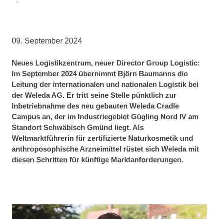
·
9/25/2024
Group
09. September 2024
Neues Logistikzentrum, neuer Director Group Logistic:
Im September 2024 übernimmt Björn Baumanns die
Leitung der internationalen und nationalen Logistik bei
der Weleda AG. Er tritt seine Stelle pünktlich zur
Inbetriebnahme des neu gebauten Weleda Cradle
Campus an, der im Industriegebiet Gügling Nord IV am
Standort Schwäbisch Gmünd liegt. Als
Weltmarktführerin für zertifizierte Naturkosmetik und
anthroposophische Arzneimittel rüstet sich Weleda mit
diesen Schritten für künftige Marktanforderungen.