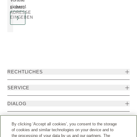
sichern!
E-MAIL-
ADRESSE
EINGEBEN
RECHTLICHES
SERVICE
DIALOG
MEHR
By clicking ‘Accept all cookies’, you consent to the storage
of cookies and similar technologies on your device and to
the processing of your data by us and our partners. The