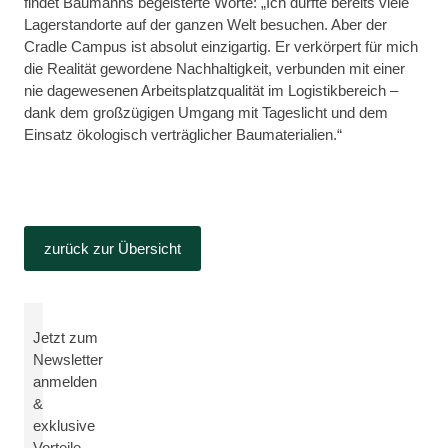
findet Baumanns begeisterte Worte: „Ich durfte bereits viele
Lagerstandorte auf der ganzen Welt besuchen. Aber der
Cradle Campus ist absolut einzigartig. Er verkörpert für mich
die Realität gewordene Nachhaltigkeit, verbunden mit einer
nie dagewesenen Arbeitsplatzqualität im Logistikbereich –
dank dem großzügigen Umgang mit Tageslicht und dem
Einsatz ökologisch verträglicher Baumaterialien.“
zurück zur Übersicht
Jetzt zum
Newsletter
anmelden
&
exklusive
Vorteile