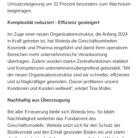
Umsatzsteigerung um 32 Prozent besonders zum Wachstum
beigetragen.
Komplexität reduziert - Effizienz gesteigert
Im Zuge einer neuen Organisationsstruktur, die Anfang 2024
in Kraft getreten ist, hat Weleda die Geschäftseinheiten
Kosmetik und Pharma eingeführt und damit ihren operativen
Bereichen mehr unternehmerische Verantwortung
übertragen. Zudem wurden starke Zentralfunktionen etabliert
und Kompetenzen unternehmensübergreifend gebündelt. "Mit
der neuen Organisationsstruktur sind wir schneller, effizienter
und schlagkräftiger geworden. Davon profitieren unsere
Kundinnen und Kunden weltweit", erklärt Tina Müller.
Nachhaltig aus Überzeugung
Bei aller Erneuerung bleibt sich Weleda treu. So bildet
Nachhaltigkeit weiterhin das Fundament des
Geschäftsmodells. Weleda setzt sich für den Schutz der
Biodiversität und den Erhalt gesünder Böden ein und stärkt