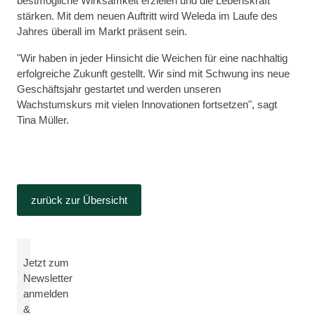
bestmögliche Wirksamkeit erzielen und die Lebenskraft
stärken. Mit dem neuen Auftritt wird Weleda im Laufe des
Jahres überall im Markt präsent sein.
"Wir haben in jeder Hinsicht die Weichen für eine nachhaltig
erfolgreiche Zukunft gestellt. Wir sind mit Schwung ins neue
Geschäftsjahr gestartet und werden unseren
Wachstumskurs mit vielen Innovationen fortsetzen", sagt
Tina Müller.
zurück zur Übersicht
Jetzt zum
Newsletter
anmelden
&