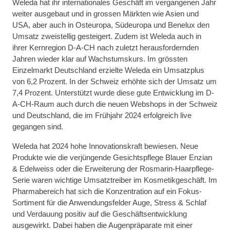
Weleda hat ihr internationales Geschäft im vergangenen Jahr
weiter ausgebaut und in grossen Märkten wie Asien und
USA, aber auch in Osteuropa, Südeuropa und Benelux den
Umsatz zweistellig gesteigert. Zudem ist Weleda auch in
ihrer Kernregion D-A-CH nach zuletzt herausfordernden
Jahren wieder klar auf Wachstumskurs. Im grössten
Einzelmarkt Deutschland erzielte Weleda ein Umsatzplus
von 6,2 Prozent. In der Schweiz erhöhte sich der Umsatz um
7,4 Prozent. Unterstützt wurde diese gute Entwicklung im D-
A-CH-Raum auch durch die neuen Webshops in der Schweiz
und Deutschland, die im Frühjahr 2024 erfolgreich live
gegangen sind.
Weleda hat 2024 hohe Innovationskraft bewiesen. Neue
Produkte wie die verjüngende Gesichtspflege Blauer Enzian
& Edelweiss oder die Erweiterung der Rosmarin-Haarpflege-
Serie waren wichtige Umsatztreiber im Kosmetikgeschäft. Im
Pharmabereich hat sich die Konzentration auf ein Fokus-
Sortiment für die Anwendungsfelder Auge, Stress & Schlaf
und Verdauung positiv auf die Geschäftsentwicklung
ausgewirkt. Dabei haben die Augenpräparate mit einer