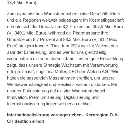
13,4 Mio. Euro).
Zum dynamischen Wachstum haben beide Geschäftsfelder
und alle Regionen weltweit beigetragen: Im Kosmetikgeschäft
erhöhte sich der Umsatz um 8,2 Prozent auf 367,9 Mio. Euro
(Vj. 340,1 Mio. Euro), während die Pharmasparte ihre
Umsätze um 8,7 Prozent auf 88,3 Mio. Euro (Vj. 81,2 Mio.
Euro) steigern konnte. "Das Jahr 2024 war für Weleda das
Jahr der Erneuerung, und es war für uns gleichzeitig
wirtschaftlich ein sehr starkes Jahr. Unsere gute Entwicklung
zeigt, dass unsere Strategie Wachstum mit Verantwortung
erfolgreich ist", sagt Tina Müller, CEO der Weleda AG. "Wir
haben die passenden Massnahmen ergriffen, um unsere
Wettbewerbsfähigkeit und Resilienz weiter zu stärken. Mit
unserer Fokussierung auf die vier Wachstumshebel
Innovation, Premiumisierung, Digitalisierung und
Internationalisierung liegen wir genau richtig."
Internationalisierung vorangetrieben - Kernregion D-A-
CH deutlich erholt