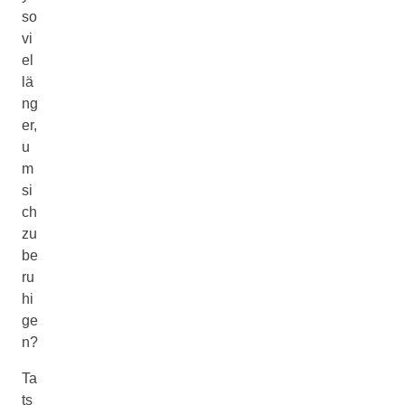
so
vi
el
lä
ng
er,
u
m
si
ch
zu
be
ru
hi
ge
n?
Ta
ts