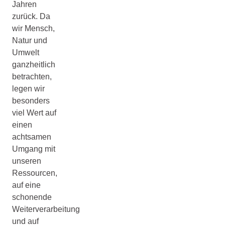
Jahren
zurück. Da
wir Mensch,
Natur und
Umwelt
ganzheitlich
betrachten,
legen wir
besonders
viel Wert auf
einen
achtsamen
Umgang mit
unseren
Ressourcen,
auf eine
schonende
Weiterverarbeitung
und auf