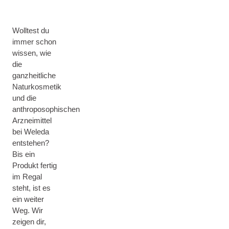
Wolltest du
immer schon
wissen, wie
die
ganzheitliche
Naturkosmetik
und die
anthroposophischen
Arzneimittel
bei Weleda
entstehen?
Bis ein
Produkt fertig
im Regal
steht, ist es
ein weiter
Weg. Wir
zeigen dir,