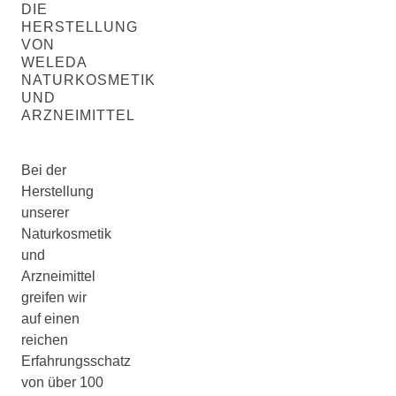
DIE
HERSTELLUNG
VON
WELEDA
NATURKOSMETIK
UND
ARZNEIMITTEL
Bei der
Herstellung
unserer
Naturkosmetik
und
Arzneimittel
greifen wir
auf einen
reichen
Erfahrungsschatz
von über 100