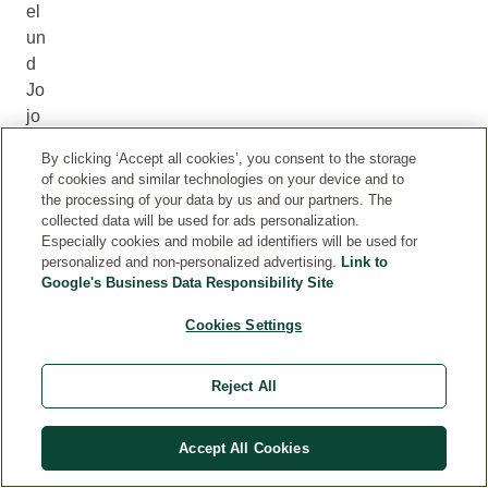
el
un
d
Jo
jo
ba
By clicking ‘Accept all cookies’, you consent to the storage
öl.
of cookies and similar technologies on your device and to
the processing of your data by us and our partners. The
collected data will be used for ads personalization.
Especially cookies and mobile ad identifiers will be used for
personalized and non-personalized advertising.
Link to
WELEDA RASURPFLEGEPRODUKTE
Google's Business Data Responsibility Site
Cookies Settings
Reject All
Accept All Cookies