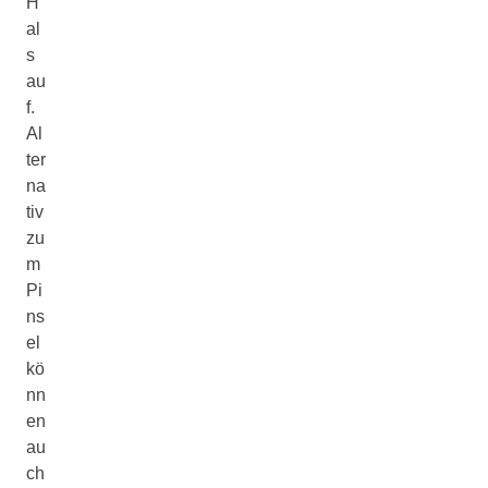
H
al
s
au
f.
Al
ter
na
tiv
zu
m
Pi
ns
el
kö
nn
en
au
ch