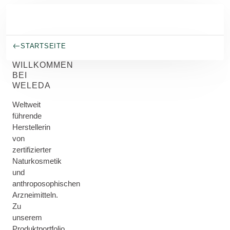
Skip to main content
STARTSEITE
WILLKOMMEN
BEI
WELEDA
Weltweit
führende
Herstellerin
von
zertifizierter
Naturkosmetik
und
anthroposophischen
Arzneimitteln.
Zu
unserem
Produktportfolio