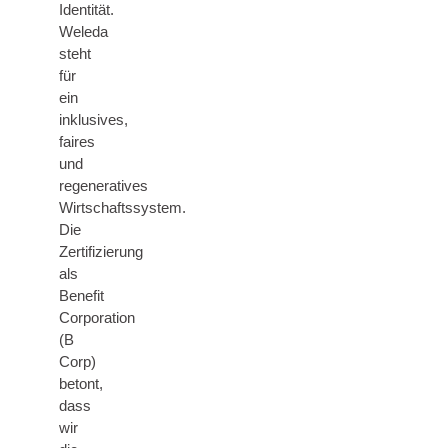
Identität.
Weleda
steht
für
ein
inklusives,
faires
und
regeneratives
Wirtschaftssystem.
Die
Zertifizierung
als
Benefit
Corporation
(B
Corp)
betont,
dass
wir