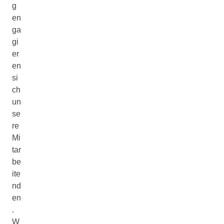
g
en
ga
gi
er
en
si
ch
un
se
re
Mi
tar
be
ite
nd
en
.
W