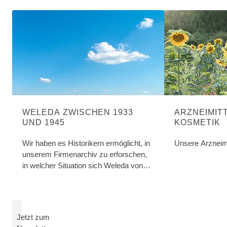
WELEDA ZWISCHEN 1933
ARZNEIMITT
UND 1945
KOSMETIK
Wir haben es Historikern ermöglicht, in
Unsere Arzneim
unserem Firmenarchiv zu erforschen,
in welcher Situation sich Weleda von
1933 bis 1945 befand und wie sich die
Verantwortlichen in dieser Zeit verhalten
haben.
Jetzt zum