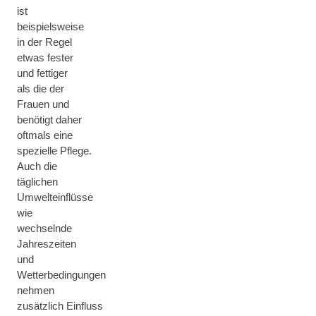
ist
beispielsweise
in der Regel
etwas fester
und fettiger
als die der
Frauen und
benötigt daher
oftmals eine
spezielle Pflege.
Auch die
täglichen
Umwelteinflüsse
wie
wechselnde
Jahreszeiten
und
Wetterbedingungen
nehmen
zusätzlich Einfluss