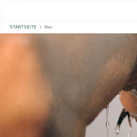
Skip to main content
STARTSEITE
Men