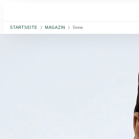
Skip to main content
STARTSEITE
MAGAZIN
Sinne