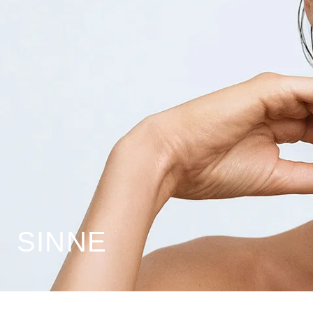
SINNE