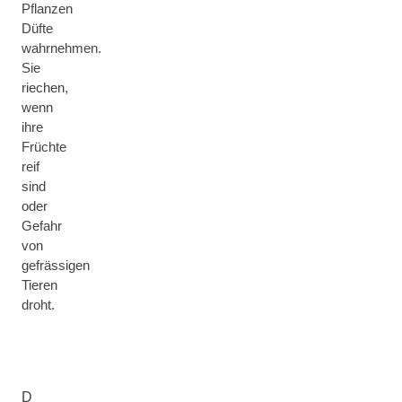
Pflanzen
Düfte
wahrnehmen.
Sie
riechen,
wenn
ihre
Früchte
reif
sind
oder
Gefahr
von
gefrässigen
Tieren
droht.
D