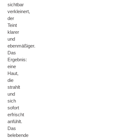
sichtbar
verkleinert,
der
Teint
klarer
und
ebenmäßiger.
Das
Ergebnis:
eine
Haut,
die
strahlt
und
sich
sofort
erfrischt
anfühlt.
Das
belebende