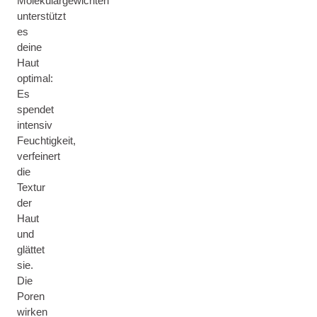
Molekulargewichten
unterstützt
es
deine
Haut
optimal:
Es
spendet
intensiv
Feuchtigkeit,
verfeinert
die
Textur
der
Haut
und
glättet
sie.
Die
Poren
wirken