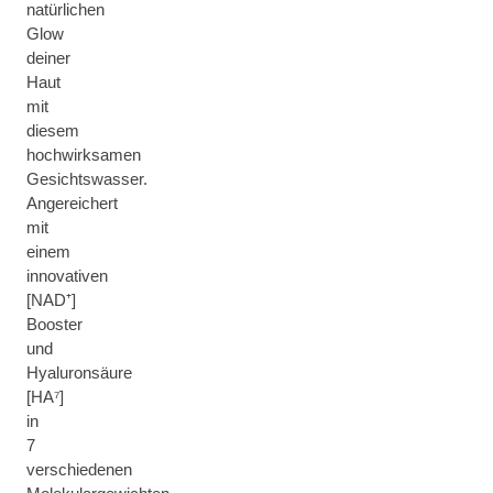
natürlichen
Glow
deiner
Haut
mit
diesem
hochwirksamen
Gesichtswasser.
Angereichert
mit
einem
innovativen
[NAD⁺]
Booster
und
Hyaluronsäure
[HA⁷]
in
7
verschiedenen