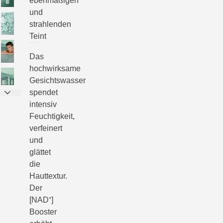
ebenmäßigen
und
strahlenden
Teint
Das
hochwirksame
Gesichtswasser
spendet
intensiv
Feuchtigkeit,
verfeinert
und
glättet
die
Hauttextur.
Der
[NAD⁺]
Booster