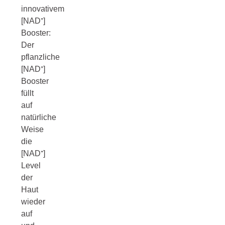
innovativem
[NAD⁺]
Booster:
Der
pflanzliche
[NAD⁺]
Booster
füllt
auf
natürliche
Weise
die
[NAD⁺]
Level
der
Haut
wieder
auf