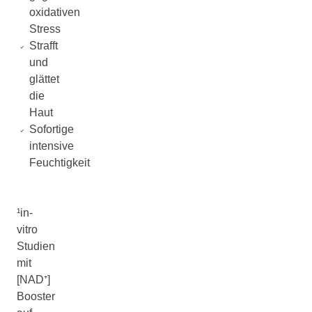
oxidativen
Stress
Strafft
und
glättet
die
Haut
Sofortige
intensive
Feuchtigkeit
¹in-
vitro
Studien
mit
[NAD⁺]
Booster