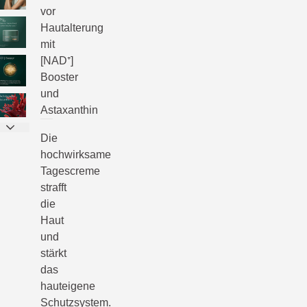
vor
Hautalterung
mit
[NAD⁺]
Booster
und
Astaxanthin
Die
hochwirksame
Tagescreme
strafft
die
Haut
und
stärkt
das
hauteigene
Schutzsystem.