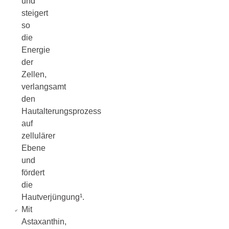
und
steigert
so
die
Energie
der
Zellen,
verlangsamt
den
Hautalterungsprozess
auf
zellulärer
Ebene
und
fördert
die
Hautverjüngung¹.
Mit
Astaxanthin,