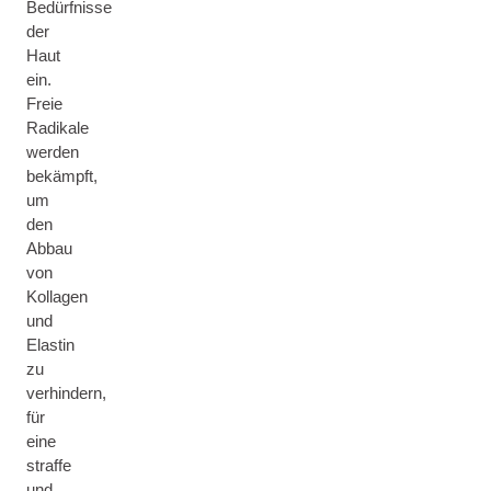
Bedürfnisse
der
Haut
ein.
Freie
Radikale
werden
bekämpft,
um
den
Abbau
von
Kollagen
und
Elastin
zu
verhindern,
für
eine
straffe
und