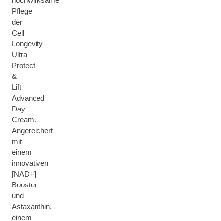
hochwirksame
Pflege
der
Cell
Longevity
Ultra
Protect
&
Lift
Advanced
Day
Cream.
Angereichert
mit
einem
innovativen
[NAD+]
Booster
und
Astaxanthin,
einem