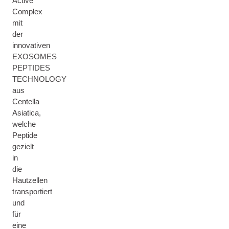
Active
Complex
mit
der
innovativen
EXOSOMES
PEPTIDES
TECHNOLOGY
aus
Centella
Asiatica,
welche
Peptide
gezielt
in
die
Hautzellen
transportiert
und
für
eine