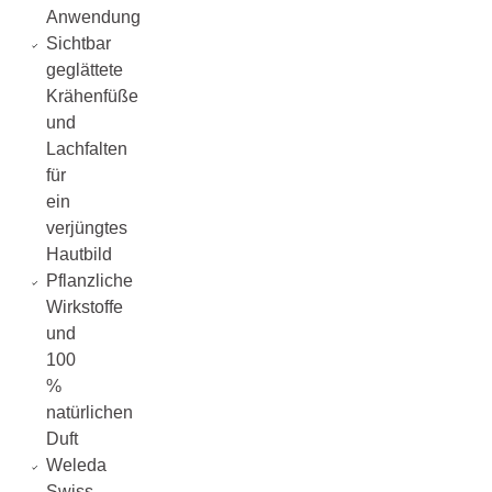
Anwendung
Sichtbar
geglättete
Krähenfüße
und
Lachfalten
für
ein
verjüngtes
Hautbild
Pflanzliche
Wirkstoffe
und
100
%
natürlichen
Duft
Weleda
Swiss