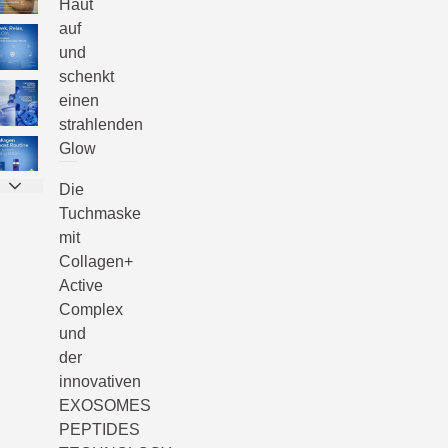
Haut
auf
und
schenkt
einen
strahlenden
Glow
Die
Tuchmaske
mit
Collagen+
Active
Complex
und
der
innovativen
EXOSOMES
PEPTIDES