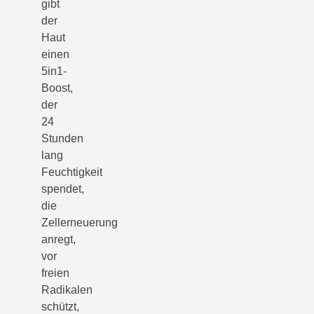
gibt
der
Haut
einen
5in1-
Boost,
der
24
Stunden
lang
Feuchtigkeit
spendet,
die
Zellerneuerung
anregt,
vor
freien
Radikalen
schützt,