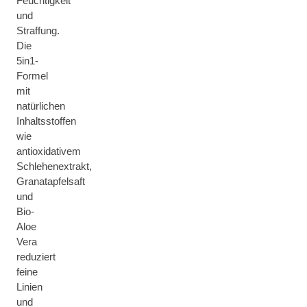
Feuchtigkeit
und
Straffung.
Die
5in1-
Formel
mit
natürlichen
Inhaltsstoffen
wie
antioxidativem
Schlehenextrakt,
Granatapfelsaft
und
Bio-
Aloe
Vera
reduziert
feine
Linien
und