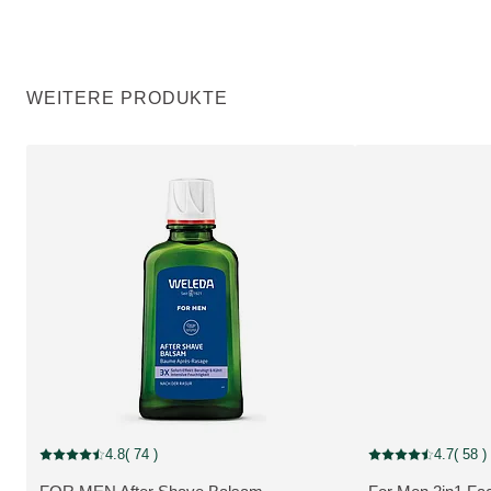
WEITERE PRODUKTE
4.8
( 74 )
4.7
( 58 )
Aktuelle Bewertung: 4.8 von 5 Sternen bewertet von 74 Kunden
Aktuelle Bewertung