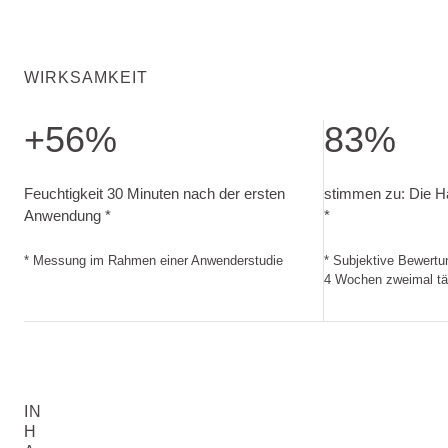
WIRKSAMKEIT
+56%
83%
Feuchtigkeit 30 Minuten nach der ersten Anwendung. Mes
stimmen zu: Die 
Feuchtigkeit 30 Minuten nach der ersten
stimmen zu: Die Hau
Anwendung *
*
* Messung im Rahmen einer Anwenderstudie
* Subjektive Bewert
4 Wochen zweimal tä
IN
H