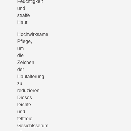
Feuchtigkeit
und
straffe
Haut
Hochwirksame
Pflege,
um
die
Zeichen
der
Hautalterung
zu
reduzieren.
Dieses
leichte
und
fettfreie
Gesichtsserum