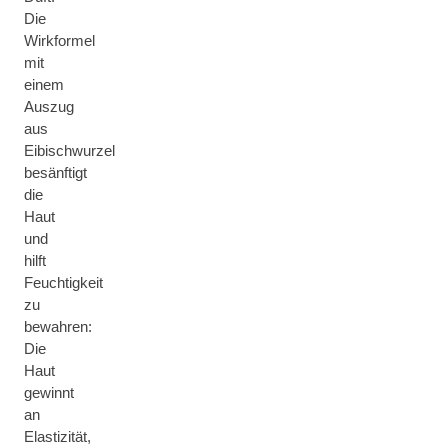
Die
Wirkformel
mit
einem
Auszug
aus
Eibischwurzel
besänftigt
die
Haut
und
hilft
Feuchtigkeit
zu
bewahren:
Die
Haut
gewinnt
an
Elastizität,