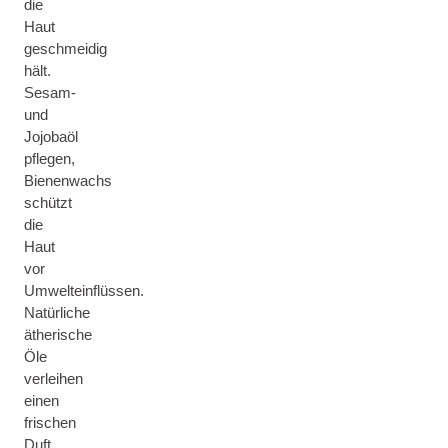
die
Haut
geschmeidig
hält.
Sesam-
und
Jojobaöl
pflegen,
Bienenwachs
schützt
die
Haut
vor
Umwelteinflüssen.
Natürliche
ätherische
Öle
verleihen
einen
frischen
Duft.