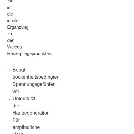
Sie
ist
die
ideale
Ergänzung
zu
den
Weleda
Rasierpflegeprodukten.
Beugt
trockenheitsbedingten
Spannungsgefühlen
vor
Unterstützt
die
Hautregeneration
Für
empfindliche