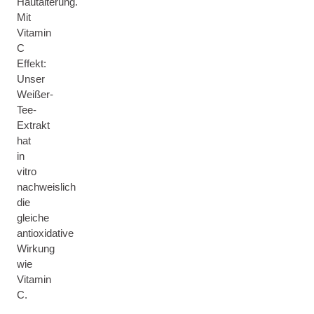
Hautalterung.
Mit
Vitamin
C
Effekt:
Unser
Weißer-
Tee-
Extrakt
hat
in
vitro
nachweislich
die
gleiche
antioxidative
Wirkung
wie
Vitamin
C.