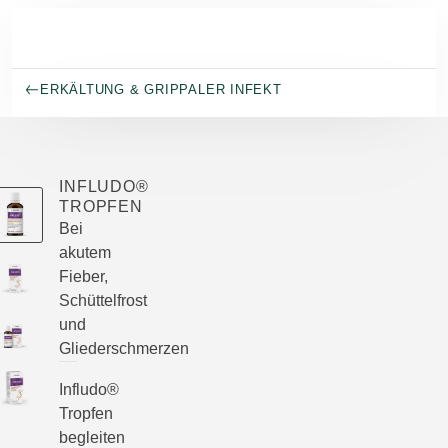
Skip to main content
ERKÄLTUNG & GRIPPALER INFEKT
INFLUDO®
TROPFEN
Bei
akutem
Fieber,
Schüttelfrost
und
Gliederschmerzen
Infludo®
Tropfen
begleiten