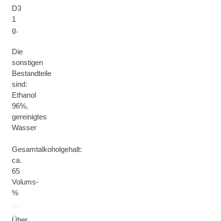
D3
1
g.
Die
sonstigen
Bestandteile
sind:
Ethanol
96%,
gereinigtes
Wasser
Gesamtalkoholgehalt:
ca.
65
Volums-
%
Über