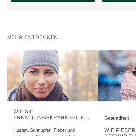
MEHR ENTDECKEN
WIE SIE
ERKÄLTUNGSKRANKHEITEN
Gesundheit
ENTDECKE MEH
LINDERN KÖNNEN
Husten, Schnupfen, Fieber und
WIE FIEBER