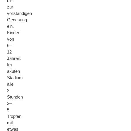
bis
zur
vollständigen
Genesung
ein.
Kinder
von
6–
12
Jahren:
Im
akuten
Stadium
alle
2
Stunden
3–
5
Tropfen
mit
etwas