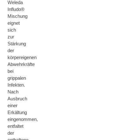
Weleda
Infludo®
Mischung
eignet
sich
zur
Stärkung
der
körpereigenen
Abwehrkräfte
bei
grippalen
Infekten.
Nach
Ausbruch
einer
Erkältung
eingenommen,
entfaltet
der
enthaltene