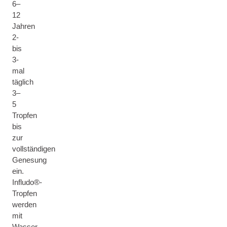
6–
12
Jahren
2-
bis
3-
mal
täglich
3–
5
Tropfen
bis
zur
vollständigen
Genesung
ein.
Infludo®-
Tropfen
werden
mit
Wasser