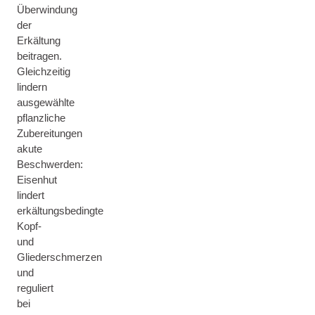
Überwindung
der
Erkältung
beitragen.
Gleichzeitig
lindern
ausgewählte
pflanzliche
Zubereitungen
akute
Beschwerden:
Eisenhut
lindert
erkältungsbedingte
Kopf-
und
Gliederschmerzen
und
reguliert
bei