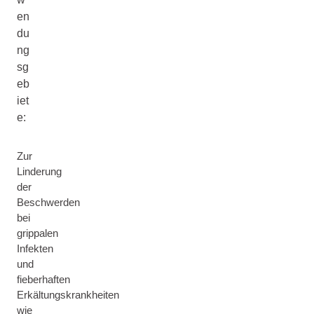
en
du
ng
sg
eb
iet
e:
Zur
Linderung
der
Beschwerden
bei
grippalen
Infekten
und
fieberhaften
Erkältungskrankheiten
wie