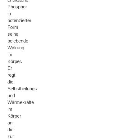
Phosphor
in
potenzierter
Form
seine
belebende
Wirkung
im
Körper.
Er
regt
die
Selbstheilungs-
und
Wärmekräfte
im
Körper
an,
die
zur