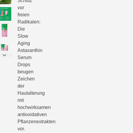
Schutz
vor
freien
Radikalen:
Die
Slow
Aging
Astaxanthin
Serum
Drops
beugen
Zeichen
der
Hautalterung
mit
hochwirksamen
antioxidativen
Pflanzenextrakten
vor.