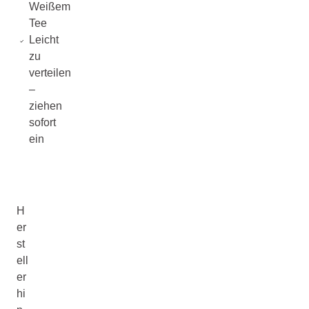
Weißem
Tee
Leicht
zu
verteilen
–
ziehen
sofort
ein
H
er
st
ell
er
hi