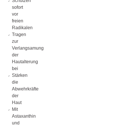
Schützen
sofort
vor
freien
Radikalen
Tragen
zur
Verlangsamung
der
Hautalterung
bei
Stärken
die
Abwehrkräfte
der
Haut
Mit
Astaxanthin
und