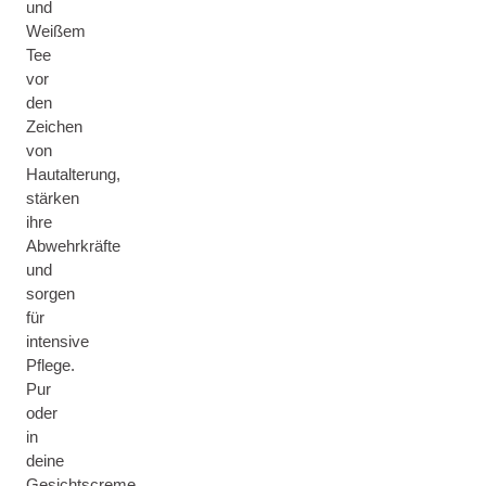
und
Weißem
Tee
vor
den
Zeichen
von
Hautalterung,
stärken
ihre
Abwehrkräfte
und
sorgen
für
intensive
Pflege.
Pur
oder
in
deine
Gesichtscreme