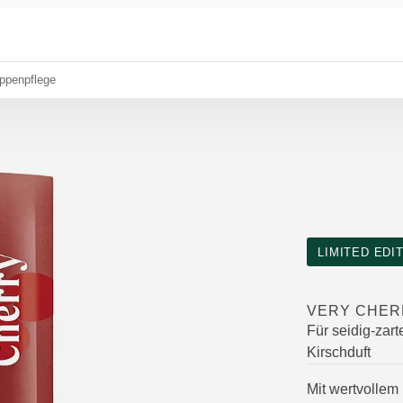
ippenpflege
LIMITED EDI
VERY CHER
Für seidig-zar
Kirschduft
Mit wertvollem