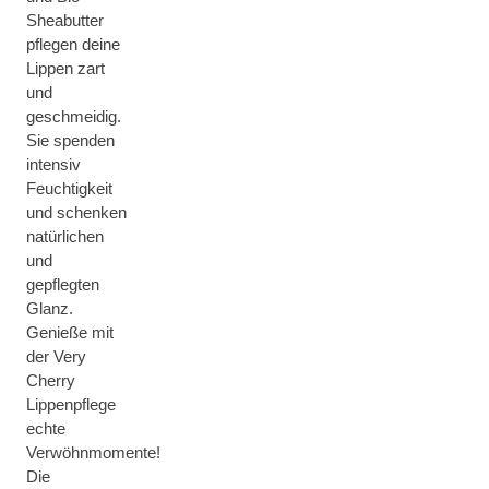
Sheabutter
pflegen deine
Lippen zart
und
geschmeidig.
Sie spenden
intensiv
Feuchtigkeit
und schenken
natürlichen
und
gepflegten
Glanz.
Genieße mit
der Very
Cherry
Lippenpflege
echte
Verwöhnmomente!
Die