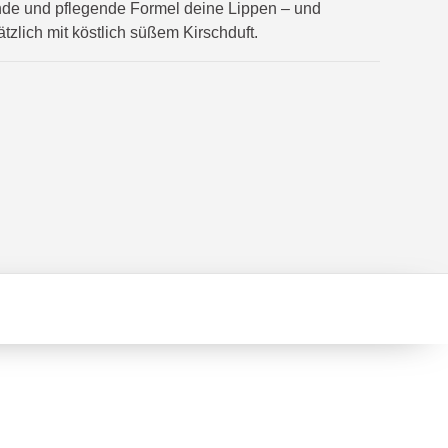
nde und pflegende Formel deine Lippen – und
tzlich mit köstlich süßem Kirschduft.