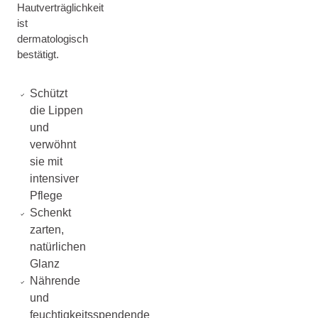
Hautverträglichkeit
ist
dermatologisch
bestätigt.
Schützt
die Lippen
und
verwöhnt
sie mit
intensiver
Pflege
Schenkt
zarten,
natürlichen
Glanz
Nährende
und
feuchtigkeitsspendende