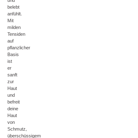
und
belebt
anfühlt.
Mit
milden
Tensiden
auf
pflanzlicher
Basis
ist
er
sanft
zur
Haut
und
befreit
deine
Haut
von
Schmutz,
überschüssigem