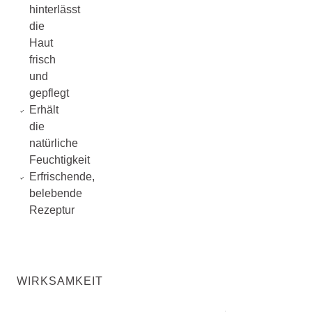
hinterlässt
die
Haut
frisch
und
gepflegt
Erhält
die
natürliche
Feuchtigkeit
Erfrischende,
belebende
Rezeptur
WIRKSAMKEIT