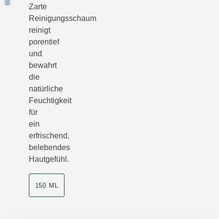
Zarte
Reinigungsschaum
reinigt
porentief
und
bewahrt
die
natürliche
Feuchtigkeit
für
ein
erfrischend,
belebendes
Hautgefühl.
150 ML