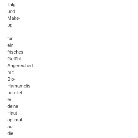
Talg
und
Make-
up
–
für
ein
frisches
Gefühl.
Angereichert
mit
Bio-
Hamamelis
bereitet
er
deine
Haut
optimal
auf
die