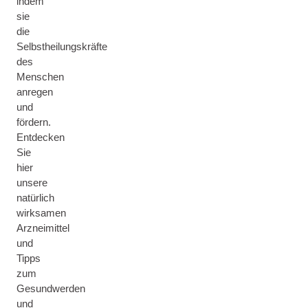
indem
sie
die
Selbstheilungskräfte
des
Menschen
anregen
und
fördern.
Entdecken
Sie
hier
unsere
natürlich
wirksamen
Arzneimittel
und
Tipps
zum
Gesundwerden
und