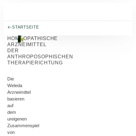
Skip to main content
STARTSEITE
HOMÖOPATHISCHE
ARZNEIMITTEL
DER
ANTHROPOSOPHISCHEN
THERAPIERICHTUNG
Die
Weleda
Arzneimittel
basieren
auf
dem
ureigenen
Zusammenspiel
von