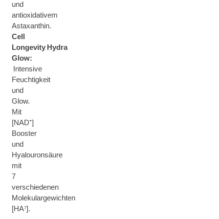
und
antioxidativem
Astaxanthin.
Cell
Longevity Hydra
Glow:
Intensive
Feuchtigkeit
und
Glow.
Mit
[NAD⁺]
Booster
und
Hyalouronsäure
mit
7
verschiedenen
Molekulargewichten
[HA⁷].