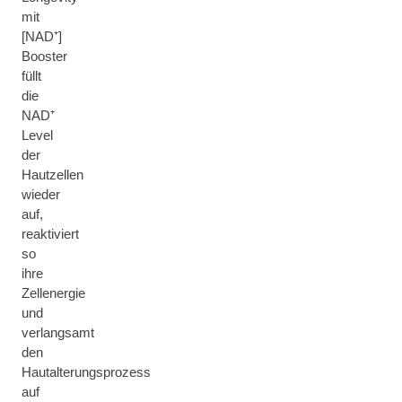
mit
[NAD⁺]
Booster
füllt
die
NAD⁺
Level
der
Hautzellen
wieder
auf,
reaktiviert
so
ihre
Zellenergie
und
verlangsamt
den
Hautalterungsprozess
auf