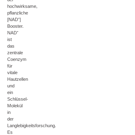
hochwirksame,
pflanzliche
[NAD⁺]
Booster.
NAD⁺
ist
das
zentrale
Coenzym
für
vitale
Hautzellen
und
ein
Schlüssel-
Molekül
in
der
Langlebigkeitsforschung.
Es