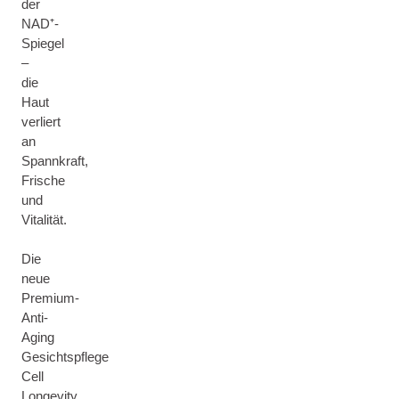
der
NAD⁺-
Spiegel
–
die
Haut
verliert
an
Spannkraft,
Frische
und
Vitalität.
Die
neue
Premium-
Anti-
Aging
Gesichtspflege
Cell
Longevity