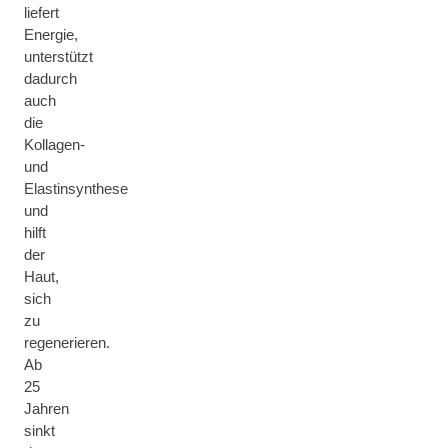
liefert
Energie,
unterstützt
dadurch
auch
die
Kollagen-
und
Elastinsynthese
und
hilft
der
Haut,
sich
zu
regenerieren.
Ab
25
Jahren
sinkt