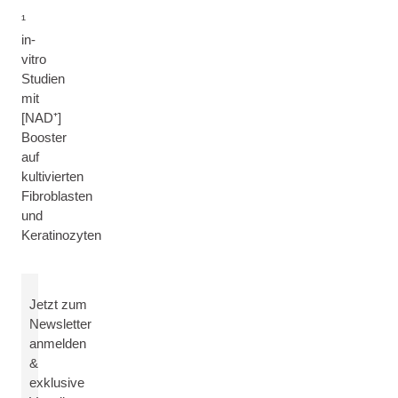
¹
in-
vitro
Studien
mit
[NAD⁺]
Booster
auf
kultivierten
Fibroblasten
und
Keratinozyten
Jetzt zum
Newsletter
anmelden
&
exklusive