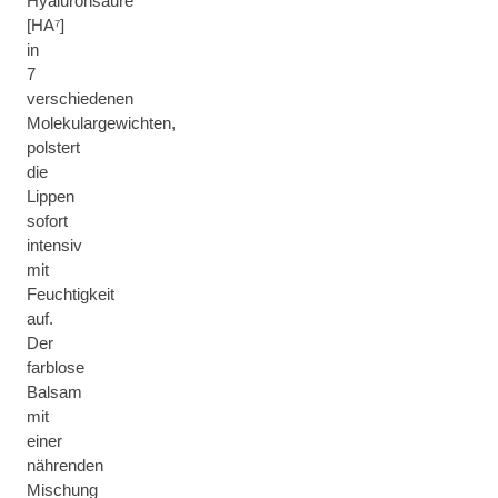
Hyaluronsäure
[HA⁷]
in
7
verschiedenen
Molekulargewichten,
polstert
die
Lippen
sofort
intensiv
mit
Feuchtigkeit
auf.
Der
farblose
Balsam
mit
einer
nährenden
Mischung