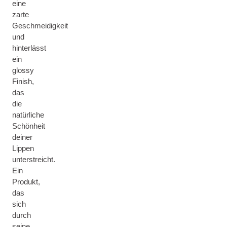
eine
zarte
Geschmeidigkeit
und
hinterlässt
ein
glossy
Finish,
das
die
natürliche
Schönheit
deiner
Lippen
unterstreicht.
Ein
Produkt,
das
sich
durch
seine