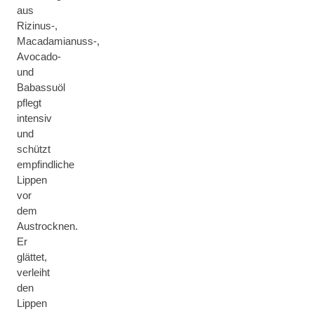
aus
Rizinus-,
Macadamianuss-,
Avocado-
und
Babassuöl
pflegt
intensiv
und
schützt
empfindliche
Lippen
vor
dem
Austrocknen.
Er
glättet,
verleiht
den
Lippen