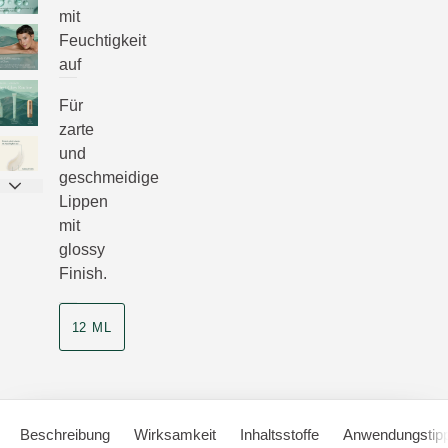
mit
Feuchtigkeit
auf
Für
zarte
und
geschmeidige
Lippen
mit
glossy
Finish.
12 ML
Beschreibung
Wirksamkeit
Inhaltsstoffe
Anwendungstip