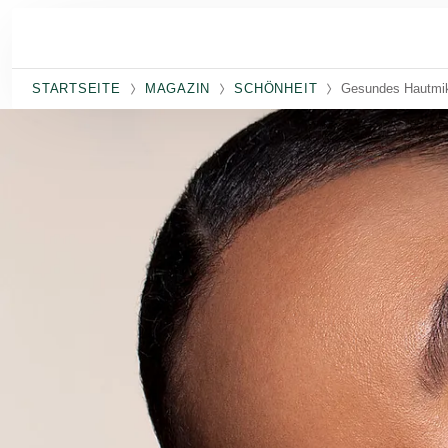
Skip to main content
STARTSEITE
MAGAZIN
SCHÖNHEIT
Gesundes Hautmi