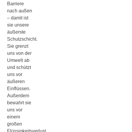
Barriere
nach außen
– damit ist
sie unsere
äußerste
Schutzschicht.
Sie grenzt
uns von der
Umwelt ab
und schützt
uns vor
äußeren
Einflüssen.
Außerdem
bewahrt sie
uns vor
einem
großen
Flüssigkeitsverlust.