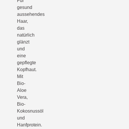
Für
gesund
aussehendes
Haar,
das
natürlich
glänzt
und
eine
gepflegte
Kopfhaut.
Mit
Bio-
Aloe
Vera,
Bio-
Kokosnussöl
und
Hanfprotein.