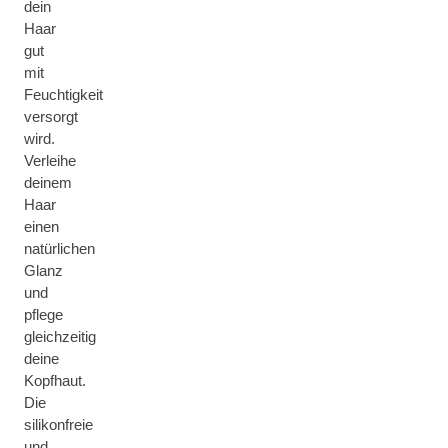
dein
Haar
gut
mit
Feuchtigkeit
versorgt
wird.
Verleihe
deinem
Haar
einen
natürlichen
Glanz
und
pflege
gleichzeitig
deine
Kopfhaut.
Die
silikonfreie
und