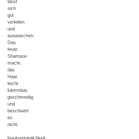
lässt
sich
gut
verteilen
und
auswaschen.
Das
feste
Shampoo
macht
das
Haar
leicht
kämmbar,
geschmeidig
und
beschwert
es
nicht.
Hautverträglichkeit