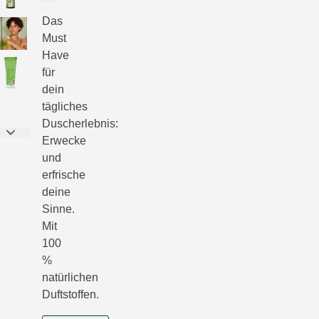
Das
Must
Have
für
dein
tägliches
Duscherlebnis:
Erwecke
und
erfrische
deine
Sinne.
Mit
100
%
natürlichen
Duftstoffen.