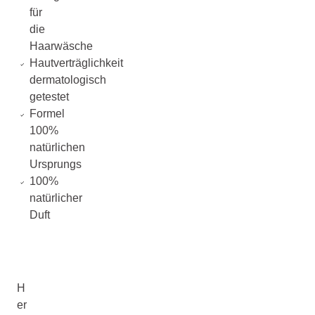
für
die
Haarwäsche
Hautverträglichkeit
dermatologisch
getestet
Formel
100%
natürlichen
Ursprungs
100%
natürlicher
Duft
H
er