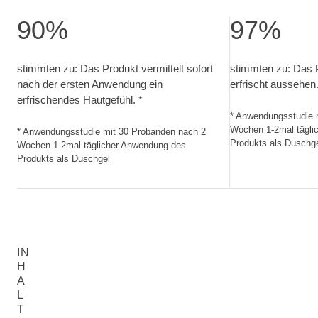
90%
97%
stimmten zu: Das Produkt vermittelt sofort nach der erst
stimmten zu: Das
stimmten zu: Das Produkt vermittelt sofort
stimmten zu: Das P
nach der ersten Anwendung ein
erfrischt aussehen.
erfrischendes Hautgefühl. *
* Anwendungsstudie 
Wochen 1-2mal tägli
* Anwendungsstudie mit 30 Probanden nach 2
Produkts als Duschg
Wochen 1-2mal täglicher Anwendung des
Produkts als Duschgel
IN
H
A
L
T