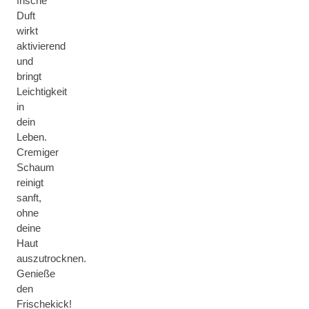
frische
Duft
wirkt
aktivierend
und
bringt
Leichtigkeit
in
dein
Leben.
Cremiger
Schaum
reinigt
sanft,
ohne
deine
Haut
auszutrocknen.
Genieße
den
Frischekick!