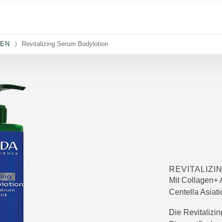
NEN
Revitalizing Serum Bodylotion
REVITALIZI
Mit Collagen+
Centella Asiati
Die Revitalizi