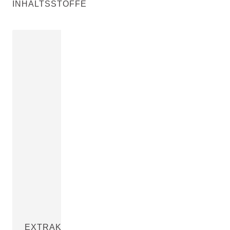
INHALTSSTOFFE
EXTRAKT AUS BLAUEM ENZIAN