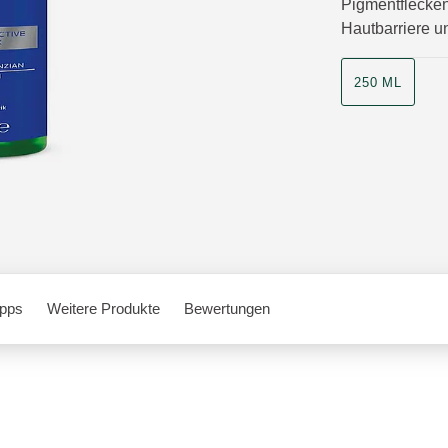
Pigmentflecken 
Hautbarriere un
250 ML
pps
Weitere Produkte
Bewertungen