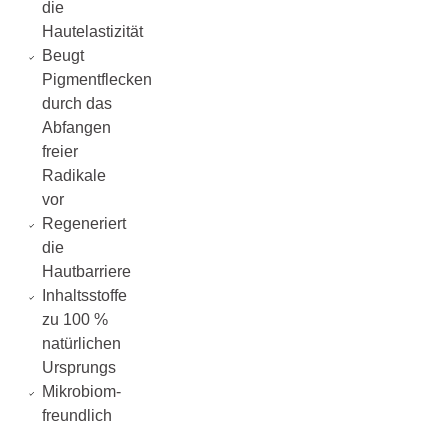
die
Hautelastizität
Beugt
Pigmentflecken
durch das
Abfangen
freier
Radikale
vor
Regeneriert
die
Hautbarriere
Inhaltsstoffe
zu 100 %
natürlichen
Ursprungs
Mikrobiom-
freundlich