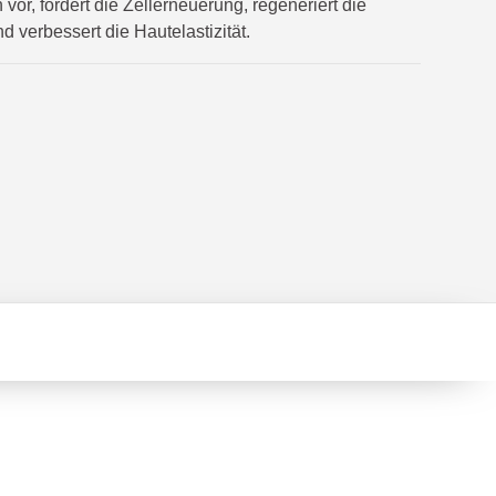
vor, fördert die Zellerneuerung, regeneriert die
d verbessert die Hautelastizität.