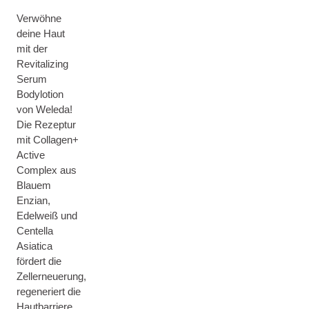
Verwöhne
deine Haut
mit der
Revitalizing
Serum
Bodylotion
von Weleda!
Die Rezeptur
mit Collagen+
Active
Complex aus
Blauem
Enzian,
Edelweiß und
Centella
Asiatica
fördert die
Zellerneuerung,
regeneriert die
Hautbarriere