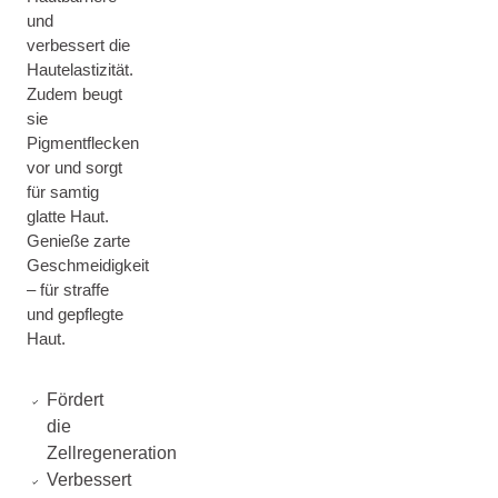
und
verbessert die
Hautelastizität.
Zudem beugt
sie
Pigmentflecken
vor und sorgt
für samtig
glatte Haut.
Genieße zarte
Geschmeidigkeit
– für straffe
und gepflegte
Haut.
Fördert
die
Zellregeneration
Verbessert