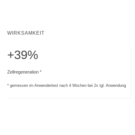
WIRKSAMKEIT
+39%
Zellregeneration. gemessen im Anwendertest nach 4 Woche
Zellregeneration *
* gemessen im Anwendertest nach 4 Wochen bei 2x tgl. Anwendung