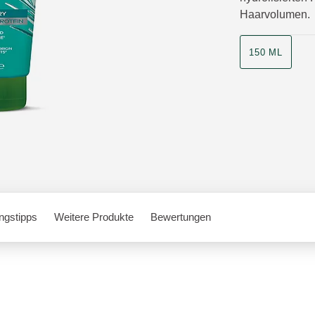
Haarvolumen.
150 ML
gstipps
Weitere Produkte
Bewertungen