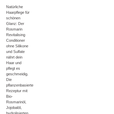
Natürliche
Haarpflege für
schönen
Glanz: Der
Rosmarin
Revitalising
Conditioner
ohne Silikone
und Sulfate
nährt dein
Haar und
pflegt es
geschmeidig.
Die
pflanzenbasierte
Rezeptur mit
Bio-
Rosmarinöl,
Jojobalöl,
hydrolisierten