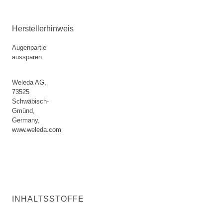
Herstellerhinweis
Augenpartie
aussparen
Weleda AG,
73525
Schwäbisch-
Gmünd,
Germany,
www.weleda.com
INHALTSSTOFFE