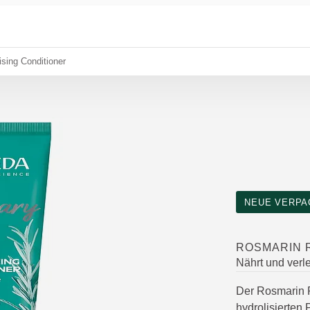
ising Conditioner
NEUE VERPA
ROSMARIN R
Nährt und verl
Der Rosmarin R
hydrolisierten 