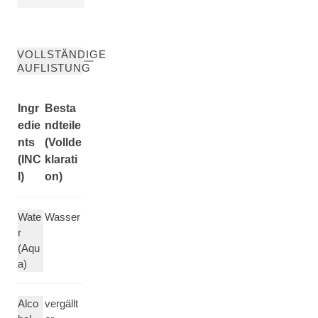
VOLLSTÄNDIGE
AUFLISTUNG
Ingr
Besta
edie
ndteile
nts
(Vollde
(INC
klarati
I)
on)
Wate
Wasser
r
(Aqu
a)
Alco
vergällt