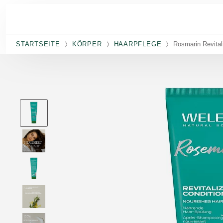
Skip to main content
STARTSEITE
KÖRPER
HAARPFLEGE
Rosmarin Revital