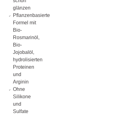
schön
glänzen
Pflanzenbasierte
Formel mit
Bio-
Rosmarinöl,
Bio-
Jojobalöl,
hydrolisierten
Proteinen
und
Arginin
Ohne
Silikone
und
Sulfate