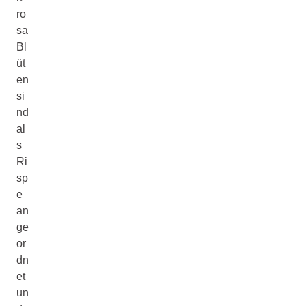
ro
sa
Bl
üt
en
si
nd
al
s
Ri
sp
e
an
ge
or
dn
et
un