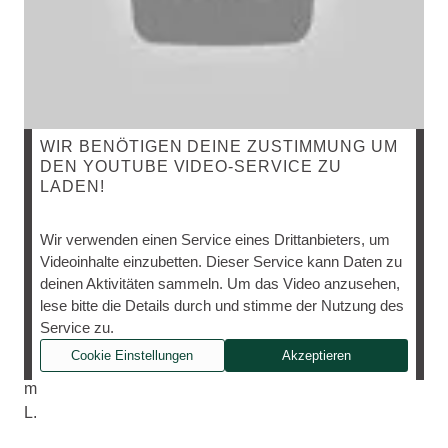
WIR BENÖTIGEN DEINE ZUSTIMMUNG UM
DEN YOUTUBE VIDEO-SERVICE ZU
LADEN!
Ni
Wir verwenden einen Service eines Drittanbieters, um
co
Videoinhalte einzubetten. Dieser Service kann Daten zu
tia
deinen Aktivitäten sammeln. Um das Video anzusehen,
na
lese bitte die Details durch und stimme der Nutzung des
ta
Service zu.
ba
Cookie Einstellungen
Akzeptieren
cu
m
L.