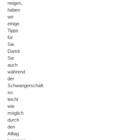
neigen,
haben
wir
einige
Tipps
für
Sie.
Damit
Sie
auch
während
der
Schwangerschaft
so
leicht
wie
möglich
durch
den
Alltag