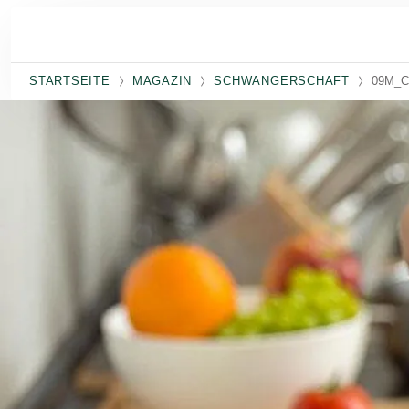
Skip to main content
STARTSEITE
MAGAZIN
SCHWANGERSCHAFT
09M_Ca