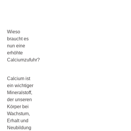
Wieso
braucht es
nun eine
erhöhte
Calciumzufuhr?
Calcium ist
ein wichtiger
Mineralstoff,
der unseren
Körper bei
Wachstum,
Erhalt und
Neubildung