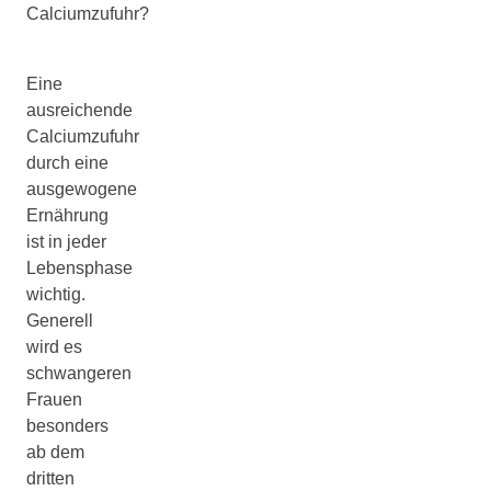
Calciumzufuhr?
Eine
ausreichende
Calciumzufuhr
durch eine
ausgewogene
Ernährung
ist in jeder
Lebensphase
wichtig.
Generell
wird es
schwangeren
Frauen
besonders
ab dem
dritten