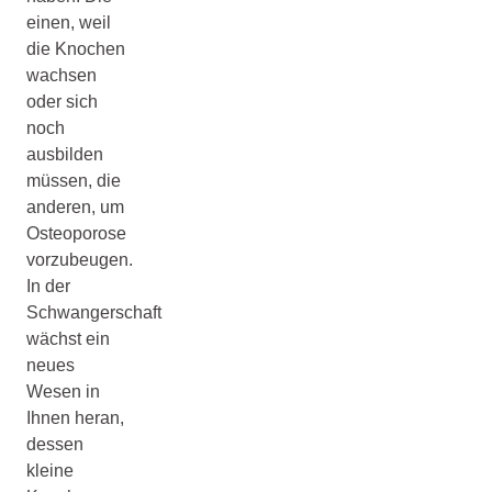
einen, weil
die Knochen
wachsen
oder sich
noch
ausbilden
müssen, die
anderen, um
Osteoporose
vorzubeugen.
In der
Schwangerschaft
wächst ein
neues
Wesen in
Ihnen heran,
dessen
kleine