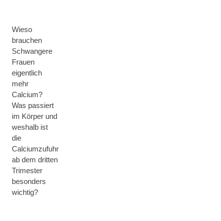
Wieso
brauchen
Schwangere
Frauen
eigentlich
mehr
Calcium?
Was passiert
im Körper und
weshalb ist
die
Calciumzufuhr
ab dem dritten
Trimester
besonders
wichtig?