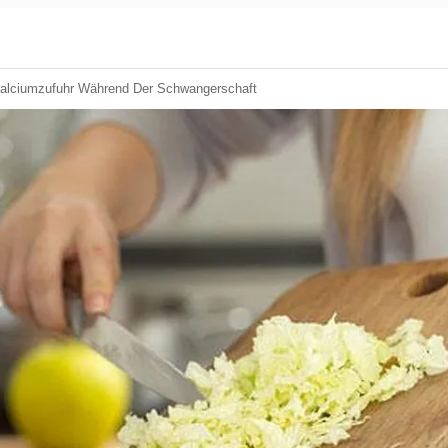
lciumzufuhr Während Der Schwangerschaft