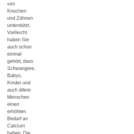
von
Knochen
und Zähnen
unterstützt.
Vielleicht
haben Sie
auch schon
einmal
gehört, dass
Schwangere,
Babys,
Kinder und
auch ältere
Menschen
einen
erhöhten
Bedarf an
Calcium
haben. Die