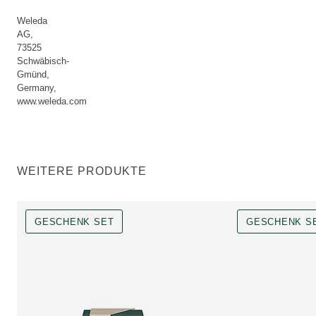
Weleda
AG,
73525
Schwäbisch-
Gmünd,
Germany,
www.weleda.com
WEITERE PRODUKTE
GESCHENK SET
GESCHENK S