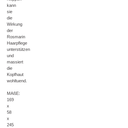
kann
sie
die
Wirkung
der
Rosmarin
Haarpflege
unterstützen
und
massiert
die
Kopfhaut
wohltuend.
MAßE:
169
x
58
x
245