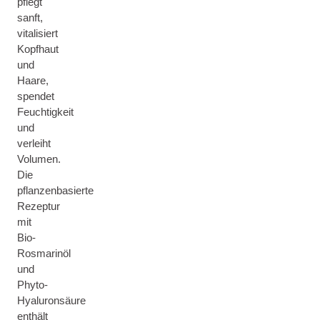
pflegt
sanft,
vitalisiert
Kopfhaut
und
Haare,
spendet
Feuchtigkeit
und
verleiht
Volumen.
Die
pflanzenbasierte
Rezeptur
mit
Bio-
Rosmarinöl
und
Phyto-
Hyaluronsäure
enthält