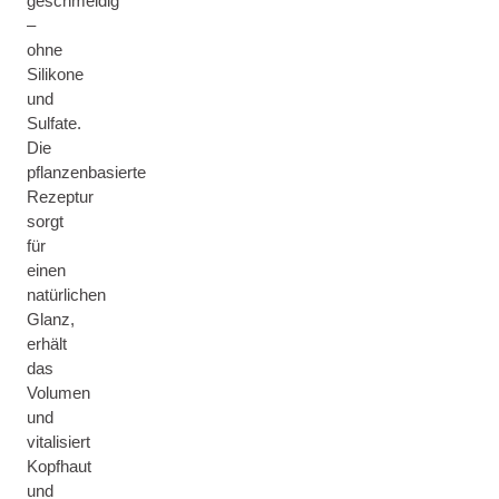
geschmeidig
–
ohne
Silikone
und
Sulfate.
Die
pflanzenbasierte
Rezeptur
sorgt
für
einen
natürlichen
Glanz,
erhält
das
Volumen
und
vitalisiert
Kopfhaut
und