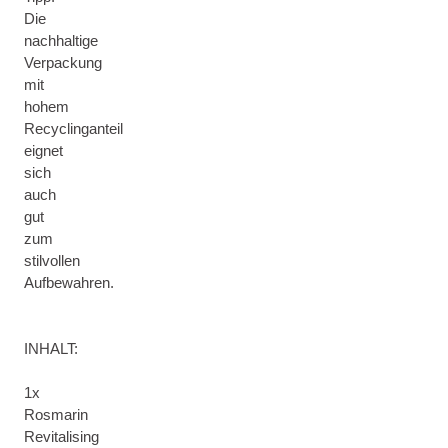
Die
nachhaltige
Verpackung
mit
hohem
Recyclinganteil
eignet
sich
auch
gut
zum
stilvollen
Aufbewahren.
INHALT:
1x
Rosmarin
Revitalising