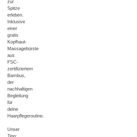
zur
Spitze
erleben.
Inklusive
einer
gratis
Kopfhaut-
Massagebürste
aus
FSC-
zertifiziertem
Bambus,
der
nachhaltigen
Begleitung
für
deine
Haarpflegeroutine.
Unser
Tipp: