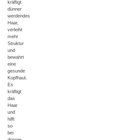
kräftigt
dünner
werdendes
Haar,
verleiht
mehr
Struktur
und
bewahrt
eine
gesunde
Kopfhaut.
Es
kräftigt
das
Haar
und
hilft
so
bei
dünner