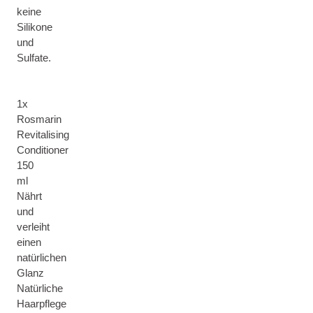
keine
Silikone
und
Sulfate.
1x
Rosmarin
Revitalising
Conditioner
150
ml
Nährt
und
verleiht
einen
natürlichen
Glanz
Natürliche
Haarpflege