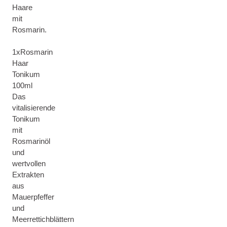
Haare
mit
Rosmarin.
1xRosmarin
Haar
Tonikum
100ml
Das
vitalisierende
Tonikum
mit
Rosmarinöl
und
wertvollen
Extrakten
aus
Mauerpfeffer
und
Meerrettichblättern