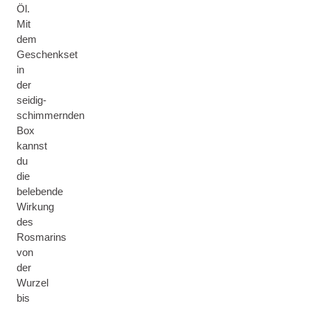
Öl.
Mit
dem
Geschenkset
in
der
seidig-
schimmernden
Box
kannst
du
die
belebende
Wirkung
des
Rosmarins
von
der
Wurzel
bis